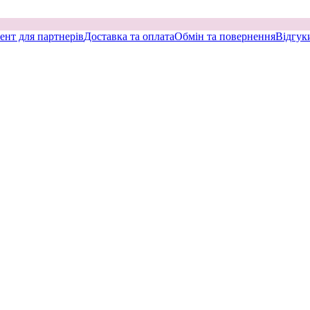
ент для партнерів
Доставка та оплата
Обмін та повернення
Відгук