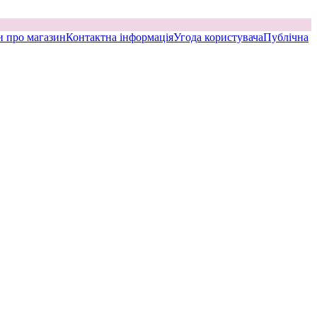
и про магазин
Контактна інформація
Угода користувача
Публічна