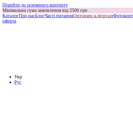
Перейти до основного контенту
Мінімальна сума замовлення від 2500 грн
Каталог
Про нас
Блог
Часті питання
Оптовим клієнтам
Фотоконт
оферта
Укр
Рус