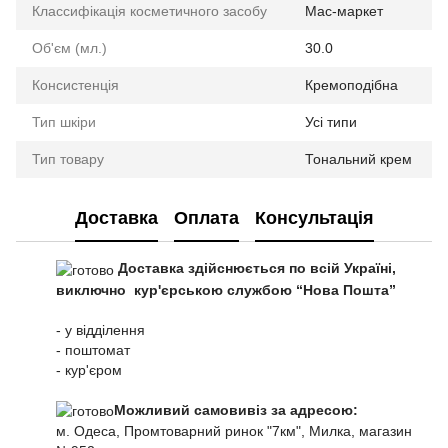
Классифікація косметичного засобу
Мас-маркет
Об'єм (мл.)
30.0
Консистенція
Кремоподібна
Тип шкіри
Усі типи
Тип товару
Тональний крем
Доставка
Оплата
Консультація
Доставка здійснюється по всій Україні,
виключно кур'єрською службою “Нова Пошта”
- у відділення
- поштомат
- кур'єром
Можливий самовивіз за адресою:
м. Одеса, Промтоварний ринок "7км", Милка, магазин