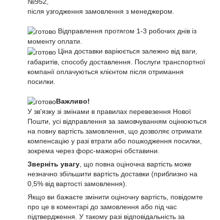
№952,
після узгодження замовлення з менеджером.
Відправлення протягом 1-3 робочих днів із
моменту оплати.
Ціна доставки варіюється залежно від ваги,
габаритів, способу доставлення. Послуги транспортної
компанії оплачуються клієнтом після отримання
посилки.
Важливо!
У зв'язку зі змінами в правилах перевезення Нової
Пошти, усі відправлення за замовчуванням оцінюються
на повну вартість замовлення, що дозволяє отримати
компенсацію у разі втрати або пошкодження посилки,
зокрема через форс-мажорні обставини.
Зверніть увагу
, що повна оціночна вартість може
незначно збільшити вартість доставки (приблизно на
0,5% від вартості замовлення).
Якщо ви бажаєте змінити оціночну вартість, повідомте
про це в коментарі до замовлення або під час
підтвердження. У такому разі відповідальність за