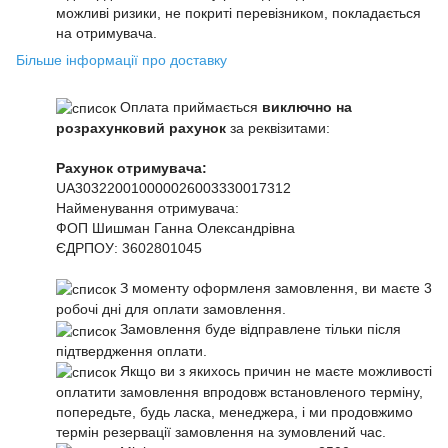
можливі ризики, не покриті перевізником, покладається
на отримувача.
Більше інформації про доставку
Оплата приймається
виключно на
розрахунковий рахунок
за реквізитами:
Рахунок отримувача:
UA303220010000026003330017312
Найменування отримувача:
ФОП Шишман Ганна Олександрівна
ЄДРПОУ:
3602801045
З моменту оформленя замовлення, ви маєте 3
робочі дні для оплати замовлення.
Замовлення буде відправлене тільки після
підтвердження оплати.
Якщо ви з якихось причин не маєте можливості
оплатити замовлення впродовж встановленого терміну,
попередьте, будь ласка, менеджера, і ми продовжимо
термін резервації замовлення на зумовлений час.