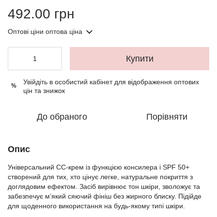
492.00 грн
Оптові ціни
оптова ціна
Купити
Увійдіть в особистий кабінет
для відображення оптових
%
цін та знижок
До обраного
Порівняти
Опис
Універсальний CC-крем із функцією консилера і SPF 50+
створений для тих, хто цінує легке, натуральне покриття з
доглядовим ефектом. Засіб вирівнює тон шкіри, зволожує та
забезпечує м’який сяючий фініш без жирного блиску. Підійде
для щоденного використання на будь-якому типі шкіри.