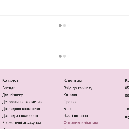
Каталог
Клієнтам
К
Бренди
Вхід до кабінету
05
Для бізнесу
Каталог
06
Декоративна косметика
Про нас
Доглядова косметика
Блог
Te
Догляд за волоссям
Часті питання
my
Косметичні аксесуари
Оптовим клієнтам