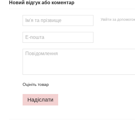
Новий відгук або коментар
Увійти за допомого
Оцініть товар
Надіслати