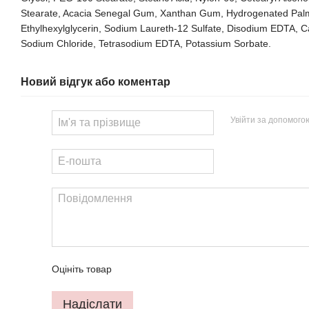
Stearate, Acacia Senegal Gum, Xanthan Gum, Hydrogenated Palm
Ethylhexylglycerin, Sodium Laureth-12 Sulfate, Disodium EDTA, Ca
Sodium Chloride, Tetrasodium EDTA, Potassium Sorbate.
Новий відгук або коментар
Увійти за допомого
Оцініть товар
Надіслати