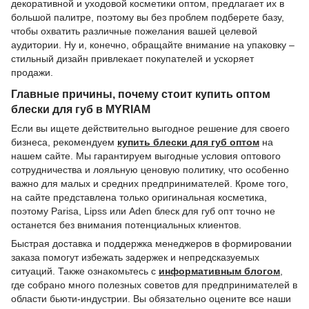
декоративной и уходовой косметики оптом, предлагает их в
большой палитре, поэтому вы без проблем подберете базу,
чтобы охватить различные пожелания вашей целевой
аудитории. Ну и, конечно, обращайте внимание на упаковку –
стильный дизайн привлекает покупателей и ускоряет
продажи.
Главные причины, почему стоит купить оптом
блески для губ в MYRIAM
Если вы ищете действительно выгодное решение для своего
бизнеса, рекомендуем
купить блески для губ оптом
на
нашем сайте. Мы гарантируем выгодные условия оптового
сотрудничества и лояльную ценовую политику, что особенно
важно для малых и средних предпринимателей. Кроме того,
на сайте представлена ​​только оригинальная косметика,
поэтому Parisa, Lipss или Aden блеск для губ опт точно не
останется без внимания потенциальных клиентов.
Быстрая доставка и поддержка менеджеров в формировании
заказа помогут избежать задержек и непредсказуемых
ситуаций. Также ознакомьтесь с
информативным блогом
,
где собрано много полезных советов для предпринимателей в
области бьюти-индустрии. Вы обязательно оцените все наши