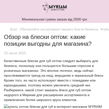
Минимальная сумма заказа від 2500 грн
Блог
Обновляйте ассортимент вашего бьюти-бизнеса
#губ
Обзор на блески оптом: какие
позиции выгодны для магазина?
23 июня 2025
Качественные блески для губ оптом следует выбирать для
бизнеса, поскольку они пользуются большим спросом в
розничных магазинах. Это вполне логично, ведь сейчас
прослеживается тренд на нюд, мерцание и зеркальный блеск.
Кроме того, их часто используют вместе с помадами или
карандашами, поэтому можно увеличить средний чек.
Разберемся, какой стоит заказать блеск для губ оптом
недорого в Мириам для расширения ассортимента и
привлечения более широкого круга клиентов.