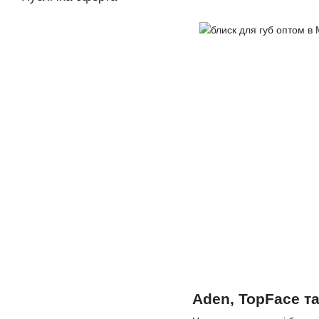
Aden, TopFace та