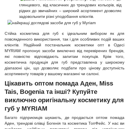
глянцевого, від класичних до трендових кольорів, від
рідких до звичайних – широкий асортимент дозволяє
задовольнити різні уподобання клієнтів.
Стійка косметика для губ є ідеальним вибором як для
повсякденного використання, так і для особливих подій ваших
клієнтів. Надійний постачальник косметики опт в Одесі
MYRIAM пропонує засоби виключно від перевірених брендів,
які повністю відповідають запитам покупців. Крім того,
косметична продукція для губ представлена у широкому
діапазоні цін, що дозволяє подбати про цінову доступність
асортименту товарів у вашому магазині чи салоні.
Цікавить оптом помада Аден, Miss
Tais, Bogenia та інші? Купуйте
виключно оригінальну косметику для
губ у MYRIAM
Багато підприємців шукають, де продається оптом помада
Аден, трендові олівці Богенія та косметика ТопФейс. У нас ви