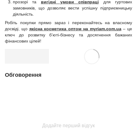
прозорі та
вигідні умови співпраці
для гуртових
замовників, що дозволяє вести успішну підприємницьку
діяльність.
Робіть покупки прямо зараз і переконайтесь на власному
досвіді, що
якісна косметика оптом на myriam.com.ua
– це
ключ до розвитку б’юті-бізнесу та досягнення бажаних
фінансових цілей!
Обговорення
Додайте перший відгук