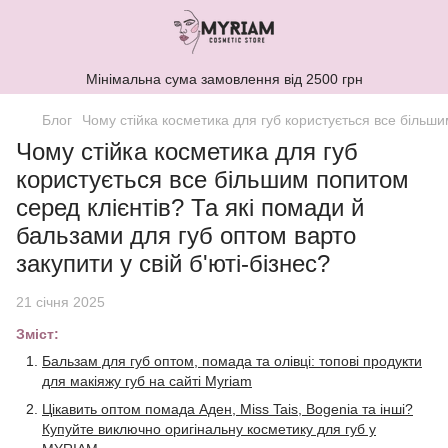
Мінімальна сума замовлення від 2500 грн
Блог
Чому стійка косметика для губ користується все більшим
Чому стійка косметика для губ
користується все більшим попитом
серед клієнтів? Та які помади й
бальзами для губ оптом варто
закупити у свій б'юті-бізнес?
21 січня 2025
Зміст:
Бальзам для губ оптом, помада та олівці: топові продукти
для макіяжу губ на сайті Myriam
Цікавить оптом помада Аден, Miss Tais, Bogenia та інші?
Купуйте виключно оригінальну косметику для губ у