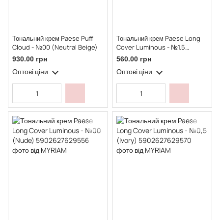
Тональний крем Paese Puff
Тональний крем Paese Long
Cloud - №00 (Neutral Beige)
Cover Luminous - №1.5
(Beige)
930.00 грн
560.00 грн
Оптові ціни
Оптові ціни