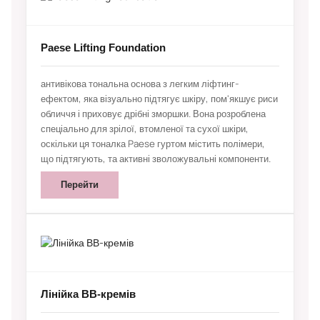
Paese Lifting Foundation
антивікова тональна основа з легким ліфтинг-
ефектом, яка візуально підтягує шкіру, пом'якшує риси
обличчя і приховує дрібні зморшки. Вона розроблена
спеціально для зрілої, втомленої та сухої шкіри,
оскільки ця тоналка Paese гуртом містить полімери,
що підтягують, та активні зволожувальні компоненти.
Перейти
Лінійка ВВ-кремів