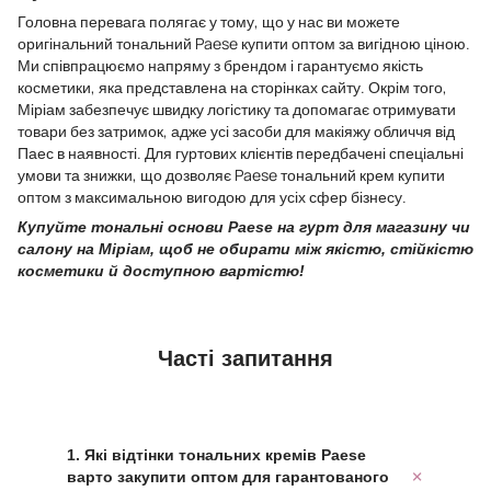
Головна перевага полягає у тому, що у нас ви можете
оригінальний тональний Paese купити оптом за вигідною ціною.
Ми співпрацюємо напряму з брендом і гарантуємо якість
косметики, яка представлена на сторінках сайту. Окрім того,
Міріам забезпечує швидку логістику та допомагає отримувати
товари без затримок, адже усі засоби для макіяжу обличчя від
Паес в наявності. Для гуртових клієнтів передбачені спеціальні
умови та знижки, що дозволяє Paese тональний крем купити
оптом з максимальною вигодою для усіх сфер бізнесу.
Купуйте тональні основи Paese на гурт для магазину чи
салону на Міріам, щоб не обирати між якістю, стійкістю
косметики й доступною вартістю!
Часті запитання
1. Які відтінки тональних кремів Paese
варто закупити оптом для гарантованого