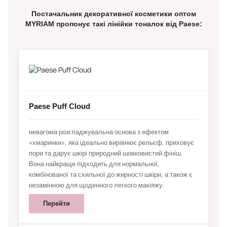
Постачальник декоративної косметики оптом
MYRIAM пропонує такі лінійки тоналок від Paese:
Paese Puff Cloud
невагома розгладжувальна основа з ефектом
«хмаринки», яка ідеально вирівнює рельєф, приховує
пори та дарує шкірі природний шовковистий фініш.
Вона найкраще підходить для нормальної,
комбінованої та схильної до жирності шкіри, а також є
незамінною для щоденного легкого макіяжу.
Перейти