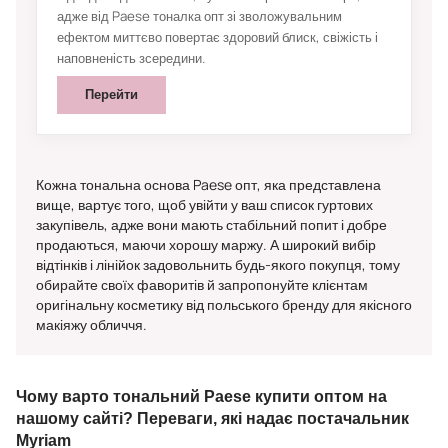
адже від Paese тоналка опт зі зволожувальним
ефектом миттєво повертає здоровий блиск, свіжість і
наповненість зсередини.
Перейти
Кожна тональна основа Paese опт, яка представлена
вище, вартує того, щоб увійти у ваш список гуртових
закупівель, адже вони мають стабільний попит і добре
продаються, маючи хорошу маржу. А широкий вибір
відтінків і лінійок задовольнить будь-якого покупця, тому
обирайте своїх фаворитів й запропонуйте клієнтам
оригінальну косметику від польського бренду для якісного
макіяжу обличчя.
Чому варто тональний Paese купити оптом на
нашому сайті? Переваги, які надає постачальник
Myriam