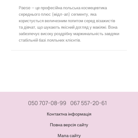
Paese — це професійна польська космецевтика
середнього плюс (мідл-ап) сегменту, яка
користується величезним попитом серед візажистів
та дівчат, що шукають якісний догляд у макіяжі. Вона
забезпечує високу роздрібну маржинальність завдяки
стабільній базі лояльних клієнтів.
050 707-08-99
067 557-20-61
Контактна інформація
Повна версія сайту
Мапа сайту