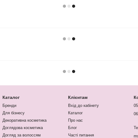
Каталог
Клієнтам
К
Бренди
Вхід до кабінету
05
Для бізнесу
Каталог
06
Декоративна косметика
Про нас
Доглядова косметика
Блог
Te
Догляд за волоссям
Часті питання
my