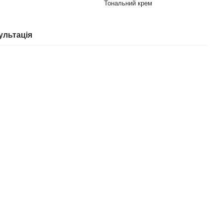
Тональний крем
ультація