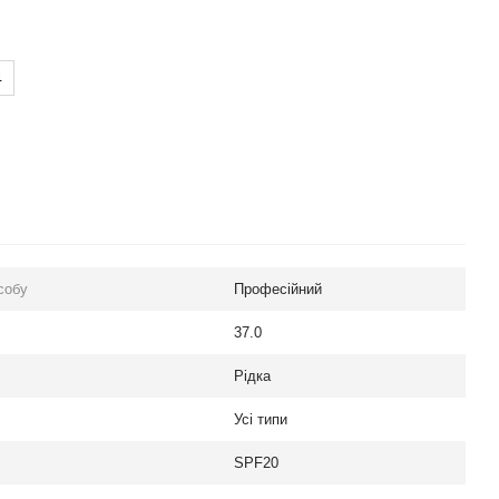
4
собу
Професійний
37.0
Рідка
Усі типи
SPF20