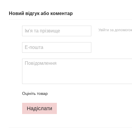
Новий відгук або коментар
Увійти за допомого
Оцініть товар
Надіслати