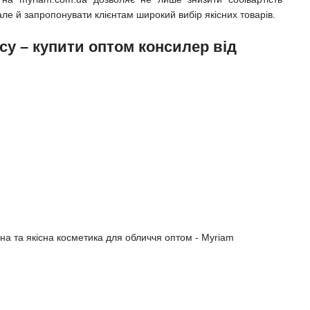
 але й запропонувати клієнтам широкий вибір якісних товарів.
су – купити оптом консилер від