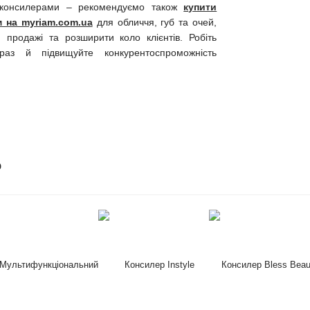
консилерами – рекомендуємо також
купити
м на myriam.com.ua
для обличчя, губ та очей,
 продажі та розширити коло клієнтів. Робіть
аз й підвищуйте конкурентоспроможність
о