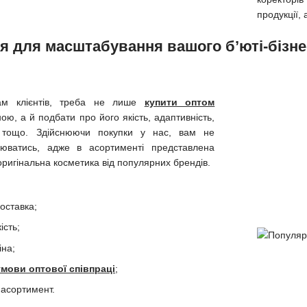
продукції,
я для масштабування вашого б’юті-бізне
там клієнтів, треба не лише
купити оптом
ою, а й подбати про його якість, адаптивність,
я тощо. Здійснюючи покупки у нас, вам не
юватись, адже в асортименті представлена
оригінальна косметика від популярних брендів.
оставка;
ість;
іна;
умови оптової співпраці
;
асортимент.