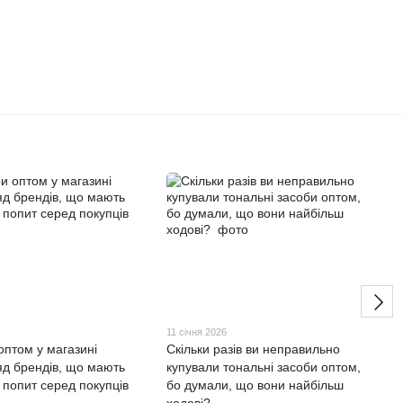
11 січня 2026
оптом у магазині
Скільки разів ви неправильно
яд брендів, що мають
купували тональні засоби оптом,
 попит серед покупців
бо думали, що вони найбільш