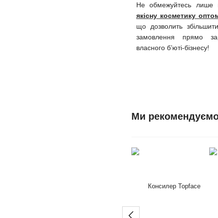
Не обмежуйтесь лише 
якісну косметику опто
що дозволить збільшити
замовлення прямо зар
власного б’юті-бізнесу!
Ми рекомендуєм