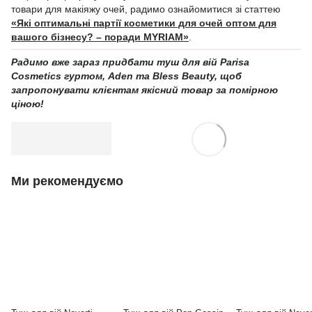
товари для макіяжу очей, радимо ознайомитися зі статтею
«Які оптимальні партії косметики для очей оптом для
вашого бізнесу? – поради MYRIAM»
.
Радимо вже зараз придбати туш для вій Parisa
Cosmetics гуртом, Aden та Bless Beauty, щоб
запропонувати клієнтам якісний товар за помірною
ціною!
Ми рекомендуємо